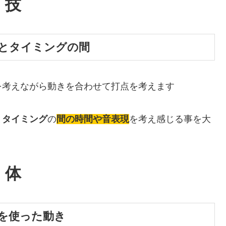
技
とタイミングの間
を考えながら動きを合わせて打点を考えます
と
タイミング
の
間の時間や音表現
を考え感じる事を大
体
を使った動き