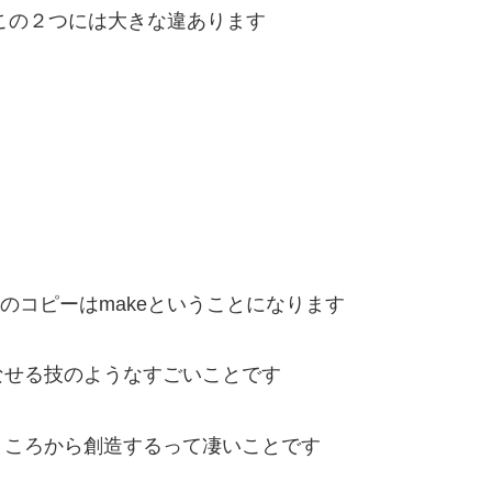
すがこの２つには大きな違あります
スのコピーはmakeということになります
なせる技のようなすごいことです
ところから創造するって凄いことです