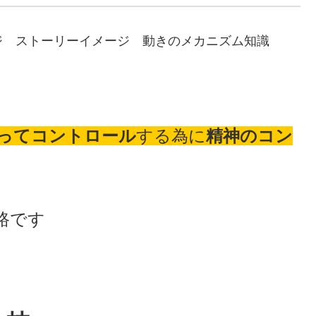
ジ ストーリーイメージ 動きのメカニズム知識
ってコントロール
する為に
精神のコン
路です