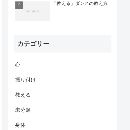
「教える」ダンスの教え方
カテゴリー
心
振り付け
教える
未分類
身体