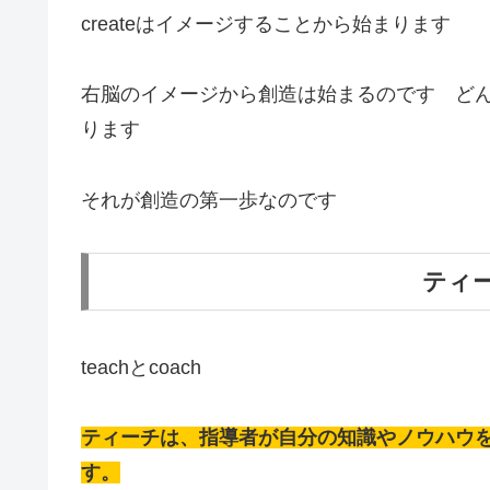
createはイメージすることから始まります
右脳のイメージから創造は始まるのです ど
ります
それが創造の第一歩なのです
ティ
teachとcoach
ティーチは、指導者が自分の知識やノウハウ
す。