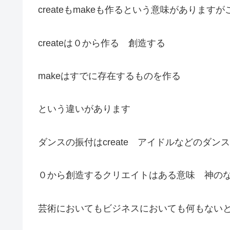
createもmakeも作るという意味がありま
createは０から作る 創造する
makeはすでに存在するものを作る
という違いがあります
ダンスの振付はcreate アイドルなどのダン
０から創造するクリエイトはある意味 神の
芸術においてもビジネスにおいても何もない