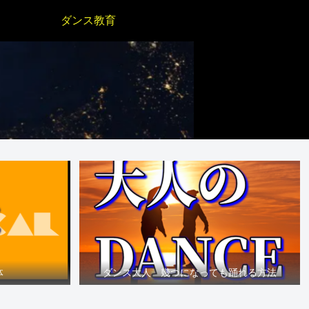
ダンス教育
体
ダンス大人 幾つになっても踊れる方法