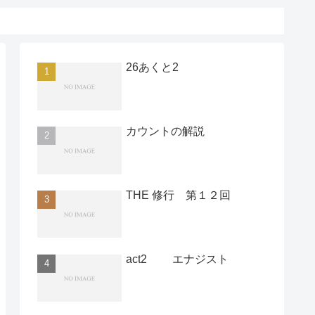
26あくと2
カウントの解説
THE 修行 第１２回
act2 エナジスト