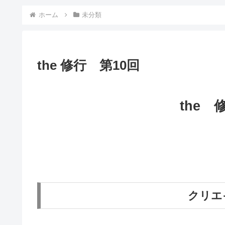
ホーム
未分類
the 修行 第10回
the 
クリエ