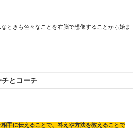
んなときも色々なことを右脳で想像することから始ま
ーチとコーチ
を相手に伝えることで、答えや方法を教えることで