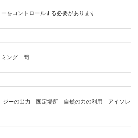
リーをコントロールする必要があります
イミング 間
ナジーの出力 固定場所 自然の力の利用 アイソレ