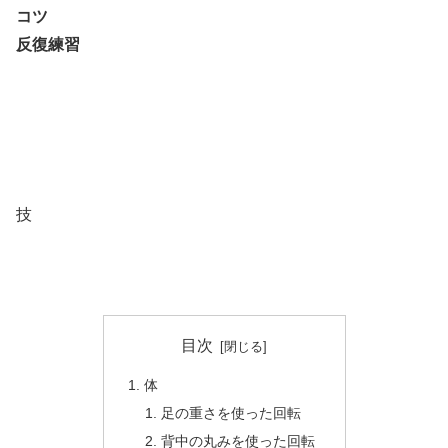
コツ
反復練習
技
目次
体
足の重さを使った回転
背中の丸みを使った回転