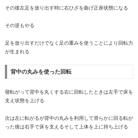
その後左足を放り出す時に右ひざを曲げ正座状態になる
その逆もやる
足を放り出すだけでなく足の重みを使うことにより回転力
が生まれる
背中の丸みを使った回転
寝転がって背中を丸くする右に回転したときは左手で床を
支え状態を上げる
次は左に転がるが背中の丸みを利用して滑らかに回る転が
った後は右手で床を支えるそして上体を上に持ち上げる