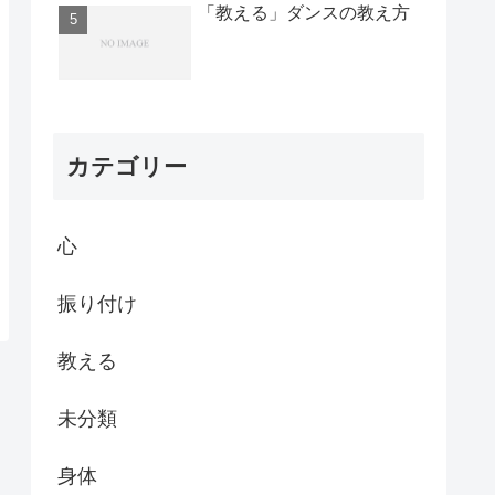
「教える」ダンスの教え方
カテゴリー
心
振り付け
教える
未分類
身体