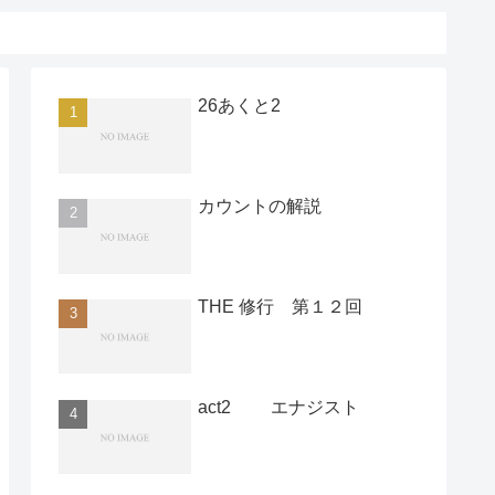
26あくと2
カウントの解説
THE 修行 第１２回
act2 エナジスト