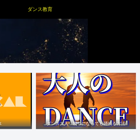
ダンス教育
体
ダンス大人 幾つになっても踊れる方法