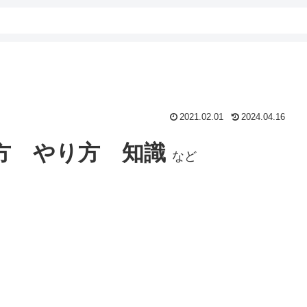
2021.02.01
2024.04.16
方
やり方
知識
など